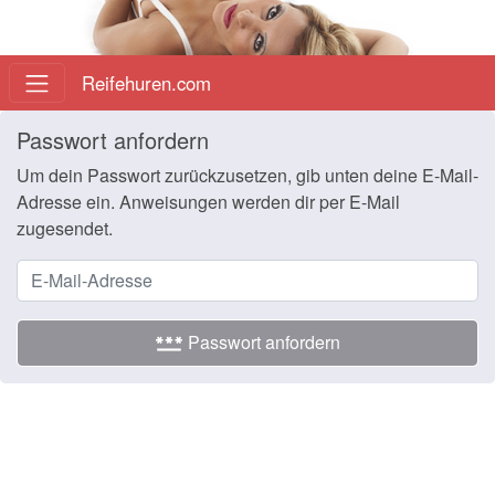
Reifehuren.com
Passwort anfordern
Um dein Passwort zurückzusetzen, gib unten deine E-Mail-
Adresse ein. Anweisungen werden dir per E-Mail
zugesendet.
password
Passwort anfordern