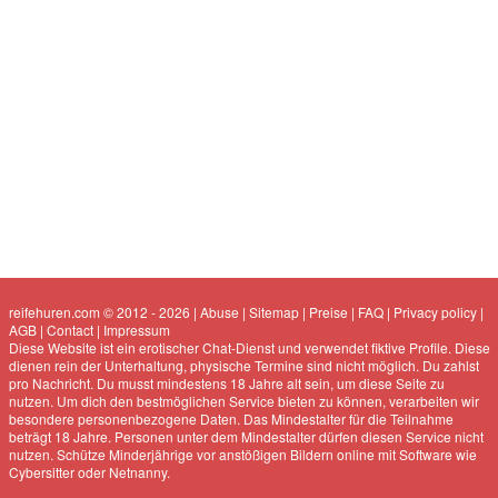
reifehuren.com © 2012 - 2026
|
Abuse
|
Sitemap
|
Preise
|
FAQ
|
Privacy policy
|
AGB
|
Contact
|
Impressum
Diese Website ist ein erotischer Chat-Dienst und verwendet fiktive Profile. Diese
dienen rein der Unterhaltung, physische Termine sind nicht möglich. Du zahlst
pro Nachricht. Du musst mindestens 18 Jahre alt sein, um diese Seite zu
nutzen. Um dich den bestmöglichen Service bieten zu können, verarbeiten wir
besondere personenbezogene Daten. Das Mindestalter für die Teilnahme
beträgt 18 Jahre. Personen unter dem Mindestalter dürfen diesen Service nicht
nutzen. Schütze Minderjährige vor anstößigen Bildern online mit Software wie
Cybersitter oder Netnanny.